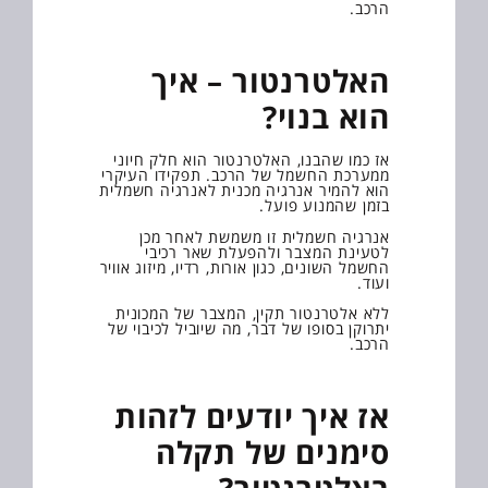
הרכב.
האלטרנטור – איך
הוא בנוי?
אז כמו שהבנו, האלטרנטור הוא חלק חיוני
ממערכת החשמל של הרכב. תפקידו העיקרי
הוא להמיר אנרגיה מכנית לאנרגיה חשמלית
בזמן שהמנוע פועל.
אנרגיה חשמלית זו משמשת לאחר מכן
לטעינת המצבר ולהפעלת שאר רכיבי
החשמל השונים, כגון אורות, רדיו, מיזוג אוויר
ועוד.
ללא אלטרנטור תקין, המצבר של המכונית
יתרוקן בסופו של דבר, מה שיוביל לכיבוי של
הרכב.
אז איך יודעים לזהות
סימנים של תקלה
באלטרנטור?