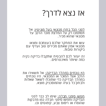
אז נצא לדרך?
לפני הכל
בחרו מכונאי בעל מוניטין:
אל
תסתמכו רק על המלצת מוכר הרכב על
מכונאי שהוא מכיר.
עשו את המחקר שלכם בעצמכם ומצאו
מכונאי אמין שאתם מכירים טוב ועדיף עם
ביקורות טובות.
זה יעזור לכם להבטיח שתקבלו בדיקה נקיה
כמה שיותר מאינטרסים.
היו נוכחים במהלך הבדיקה:
אל תשאירו את
הרכב אצל המוכר או המכונאי. היו נוכחים
במהלך הבדיקה כדי שתוכלו לשאול שאלות
ולבחון כל בעיה שהמוסכניק מוצא.
חפשו סימני חבלה:
שימו לב כבר לפני
הבדיקה וחפשו סימני חבלה כמו מדבקות
שהוסרו או ריסוס צבע, קימוטים וכו.