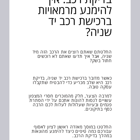
להימנע מרמאויות
ברכישת רכב יד
שניה?
החלטתם שאתם רוצים את הרכב הזה מיד
שניה, אבל איך תדעו שאתם לא רוכשים
חתול בשק?
כאשר מדובר ברכישת רכב יד שניה, בדיקת
רכב היא שלב מכריע כדי להבטיח שתקבלו
עסקה טובה.
למרבה הצער, חלק מהמוכרים חסרי המצפון
עשויים לנסות להונות אתכם על ידי הסתרת
פגמים ובעיות שעלולות לעלות לכם הרבה
כסף בתיקונים.
החלטנו במוסך מאזדה ראשון לציון לאסוף
עבורכם כמה טיפים כיצד להימנע מהונאות
במהלך בדיקת הרכב.