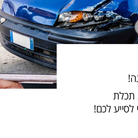
ה!
 תכלת
לסייע לכם!