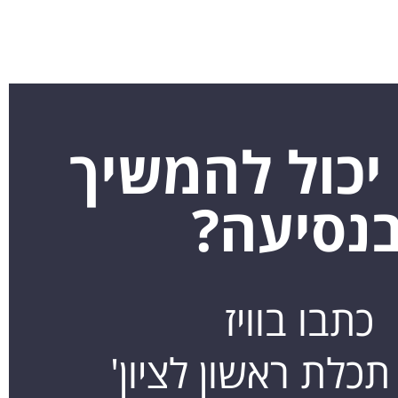
יכול להמשיך
נסיעה?
כתבו בוויז
תכלת ראשון לציון'