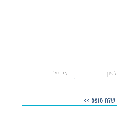
שלח טופס >>