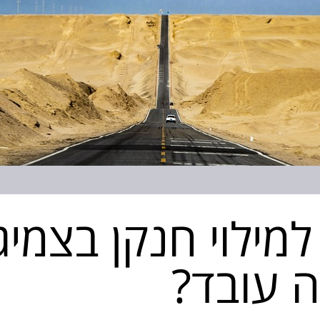
ילוי חנקן בצמיגי
ה עובד?