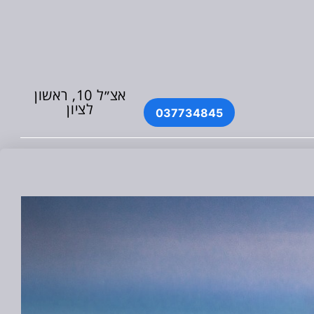
אצ״ל 10, ראשון
לציון
037734845