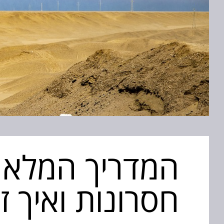
המדריך המלא למ
חסרונות ואיך ז