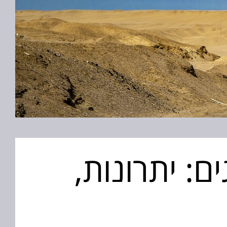
ם: יתרונות,