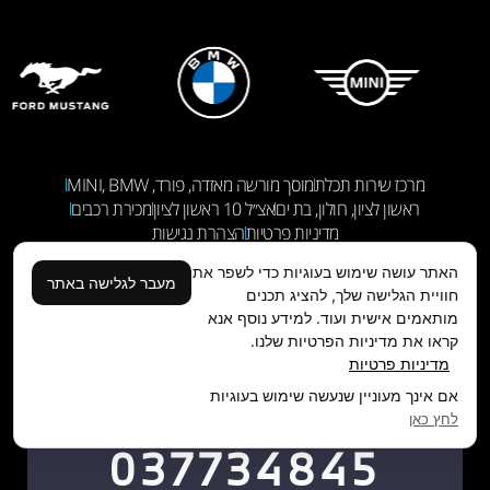
מרכז שירות תכלת
מוסך מורשה מאזדה, פורד, MINI, BMW
ראשון לציון, חולון, בת ים
אצ״ל 10 ראשון לציון
מכירת רכבים
מדיניות פרטיות
הצהרת נגישות
האתר עושה שימוש בעוגיות כדי לשפר את
מעבר לגלישה באתר
עיצוב ובניה:
עוגן דיגיטל
שימו עוקב:
חוויית הגלישה שלך, להציג תכנים
מותאמים אישית ועוד. למידע נוסף אנא
קראו את מדיניות הפרטיות שלנו.
מדיניות פרטיות
אם אינך מעוניין שנעשה שימוש בעוגיות
לחץ כאן
037734845