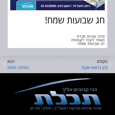
חג שבועות שמח!
מרכז שירות תכלת
מאחל לקהל לקוחותיו
חג שבועות שמח!
הקודם
הבא
קיץ בראש שקט!
המלצה חמה!