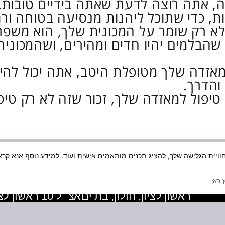
, אתה רוצה לדעת שאתה בידיים טובות. 
, כדי שתוכל ליהנות מנסיעה בטוחה ורג
 לא רק שומר על המכונית שלך, הוא משפ
שהבלמים יהיו חדים ומהירים, ושהמכונית
זדה שלך מטופלת היטב, אתה יכול להירג
והדרך.
פול למאזדה שלך, זכור שזה לא רק טיפו
ויית הגלישה שלך, להציג תכנים מותאמים אישית ועוד. למידע נוסף אנא קרא
מרכז שירות תכלת
מוסך מורשה מאזדה, פורד, I, BMW
 כאן
ראשון לציון, חולון, בת ים
אצ״ל 10 ראשון לציון
מדיניות פרטיות
הצהרת נגישו