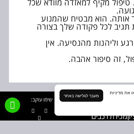
טיפול מקיף למאזדה מוודא שכל
ועה.
ר אותה. הוא מבטיח שהמנוע
 תגיב לכל פקודה שלך בצורה
ע וליהנות מהנסיעה. אין
ל, זה סיפור אהבה.
ו את מדיניות
מעבר לגלישה באתר
שימו עוקב:
MIN
מכירת רכבים
ת
עיצוב ובניה:
עוגן דיגיטל