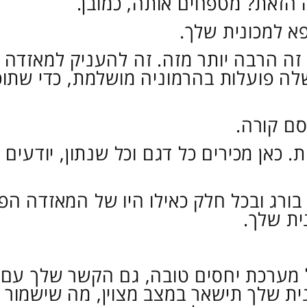
הזאת? מטפחים אותה, כמובן.
פא למכונית שלך.
 זה הרבה יותר מזה. זה להעניק למאזד
שלה פועלות בהרמוניה מושלמת, כדי שתו
ם קורה.
. כאן מכירים כל דגם וכל שנתון, יודעי
ורג ובכל חלק כאילו היו של המאזדה הפ
ית שלך.
 מערכת יחסים טובה, גם הקשר שלך עם ה
ת שלך תישאר במצב מצוין, מה שישמור ע