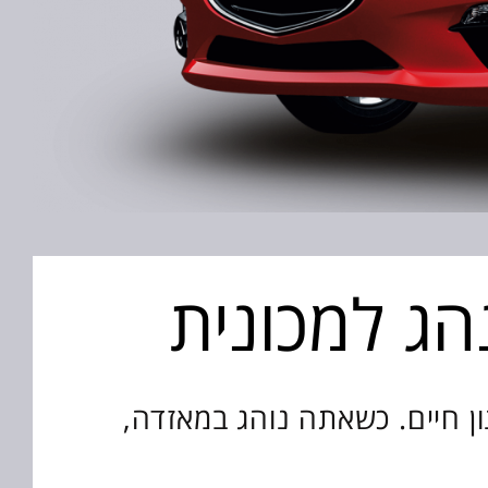
הג למכונית
ן חיים. כשאתה נוהג במאזדה,