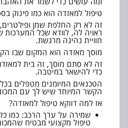
ומה עושים כדי לשמר את האהבה 
טיפול למאזדה הוא כמו פינוק בס
זה לא רק החלפת שמן ופילטרים,
ראויה לה, לוודא שכל המערכות 
חוויית נהיגה מרגשת.
מוסך מאזדה הוא המקום שבו הקס
זה לא סתם מוסך, זה בית למאזדות
כדי להישאר במיטבה.
הטכנאים המיומנים מטפלים בכל ב
הקשר המיוחד שיש לך עם המכונ
אז למה דווקא טיפול למאזדה?
שמירה על ערך הרכב: כמו כל
טיפול מקצועי מבטיח שהמכוני