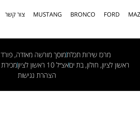
MA
FORD
BRONCO
MUSTANG
צור קשר
מרכז שירות תכלת
מוסך מורשה מאזדה, פורד, INI, BMW
ראשון לציון, חולון, בת ים
אצ״ל 10 ראשון לציון
מכירת 
הצהרת נגישות