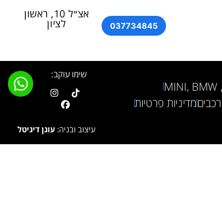
אצ״ל 10, ראשון
לציון
037734845
שימו עוקב:
M
רכבים
מדיניות פרטיות
עיצוב ובניה:
עוגן דיגיטל