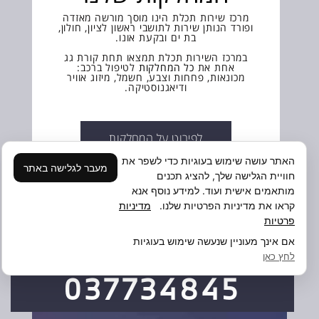
מרכז שירות תכלת הינו מוסך מורשה מאזדה
ופורד הנותן שירות לתושבי ראשון לציון, חולון,
בת ים ובקעת אונו.
במרכז השירות תכלת תמצאו תחת קורת גג
אחת את
כל המחלקות
לטיפול ברכב:
מכונאות, פחחות וצבע, חשמל, מיזוג אוויר
ודיאגנוסטיקה.
לפירוט על המחלקות
האתר עושה שימוש בעוגיות כדי לשפר את
מעבר לגלישה באתר
חוויית הגלישה שלך, להציג תכנים
מותאמים אישית ועוד. למידע נוסף אנא
קראו את מדיניות הפרטיות שלנו.
מדיניות
פרטיות
אם אינך מעוניין שנעשה שימוש בעוגיות
לחץ כאן
037734845