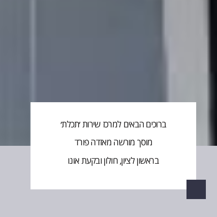
ברוכים הבאים למרכז שירות ׳תכלת׳
מוסך מורשה מאזדה פורד
בראשון לציון, חולון ובקעת אונו