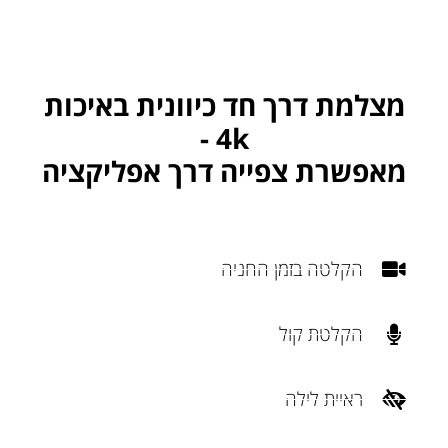
מצלמת דרך חד כיוונית באיכות
4k -
מאפשרת צפייה דרך אפליקציה
הקלטה בזמן החניה
הקלטת קול
ראיית לילה