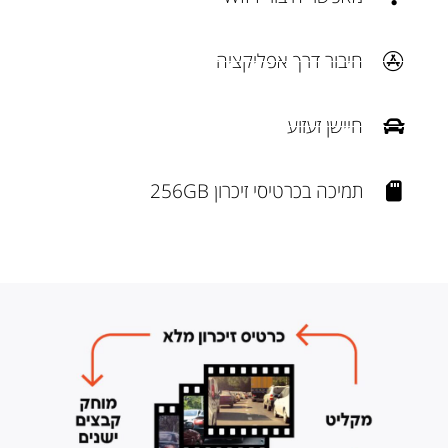
חיבור דרך אפליקציה
חיישן זעזוע
תמיכה בכרטיסי זיכרון 256GB