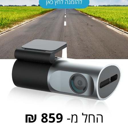
להזמנה לחץ כאן
החל מ-
859 ₪