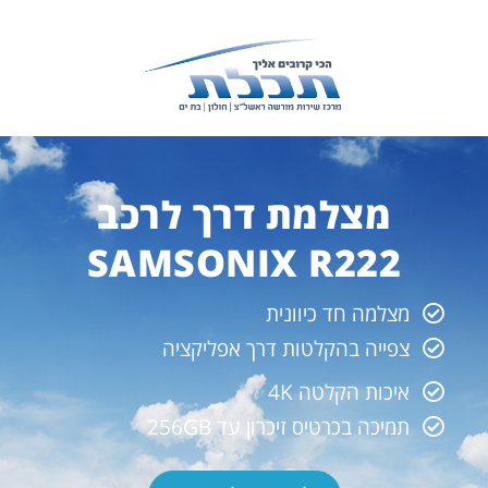
מצלמת דרך לרכב
SAMSONIX R222
מצלמה חד כיוונית
צפייה בהקלטות דרך אפליקציה
איכות הקלטה 4K
תמיכה בכרטיס זיכרון עד 256GB