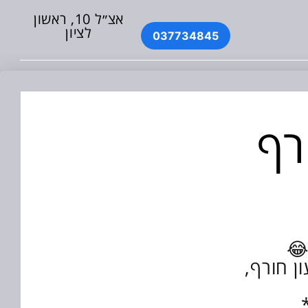
אצ״ל 10, ראשון
לציון
037734845
רף
ן חורף,