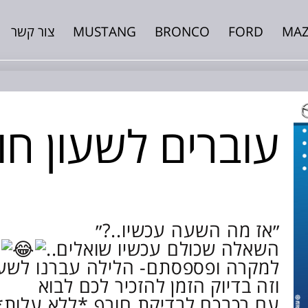
MA
FORD
BRONCO
MUSTANG
צור קשר
עוברים לשעון חו
״אז מה השעה עכשיו..?״
השאלה שכולם עכשיו שואלים..
למקרה ופספסתם- הלילה עברנו לשעו
וזה בדיוק הזמן להזכיר לכם לבוא
עם רכבכם לבדיקת חורף *ללא עלות*