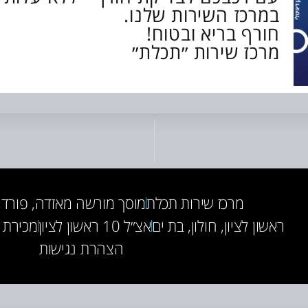
במרכז השירות שלנו.
חורף בריא ובטוח!
מרכז שירות ״תכלת״
מרכז שירות תכלת
מוסך מורשה מאזדה, פורד, INI, BMW
ראשון לציון, חולון, בת ים
אצ״ל 10 ראשון לציון
מכירת 
הצהרת נגישות