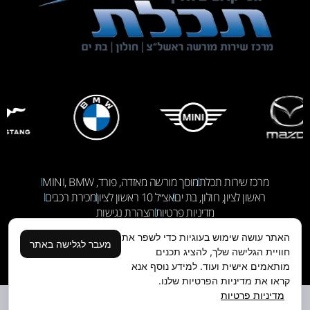
מרכז שירות תכלת
מוסך מורשה מאזדה, פורד, MINI, BMW
ראשון לציון, חולון, בת ים
אצ״ל 10 ראשון לציון
מכירת רכבים
מדיניות פרטיות
הצהרת נגישות
האתר עושה שימוש בעוגיות כדי לשפר את
מעבר לגלישה באתר
עיצוב ובניה:
שימו עוקב:
עוגן דיגיטל
חוויית הגלישה שלך, להציג תכנים
מותאמים אישית ועוד. למידע נוסף אנא
קראו את מדיניות הפרטיות שלנו.
מדיניות פרטיות