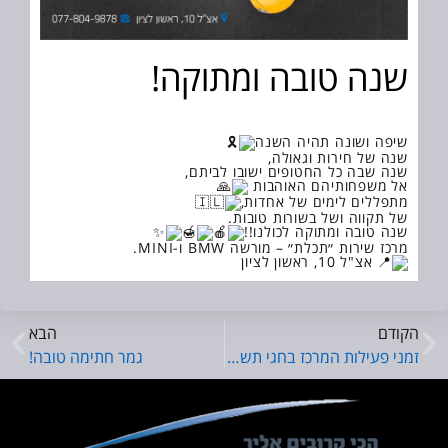
שנה טובה ומתוקה!
שיפה ושונה תהיה השנה
שנה של חירות וגאולה,
שנה שבה כל החטופים ישובו לביתם,
אל משפחותיהם האוהבות
מתפללים לימים של אחדות,
של תקווה ושל בשורות טובות.
שנה טובה ומתוקה לכולנו!!
מרכז שירות ״תכלת״ – מורשה BMW ו-MINI.
אצ"ל 10, ראשון לציון
הקודם
הבא
זמני פעילות המרכז בחגי תשרי תשפ״ו
גמר חתימה טובה!