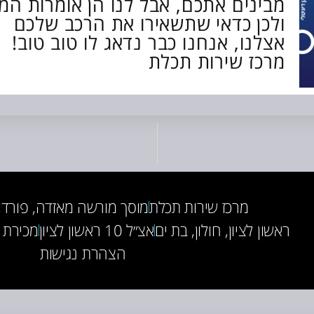
מבינים אתכם, אבל לנו הן אומרות המו
ולכן כדאי שתשאירו את הרכב שלכם
אצלנו, אנחנו כבר נדאג לו טוב טוב!
מרכז שירות תכלת
מרכז שירות תכלת
מוסך מורשה מאזדה, פורד, INI, BMW
ראשון לציון, חולון, בת ים
אצ״ל 10 ראשון לציון
מכירת 
הצהרת נגישות