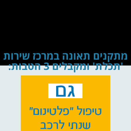
מתקנים תאונה במרכז שירות
'תכלת' ומקבלים 3 הטבות: