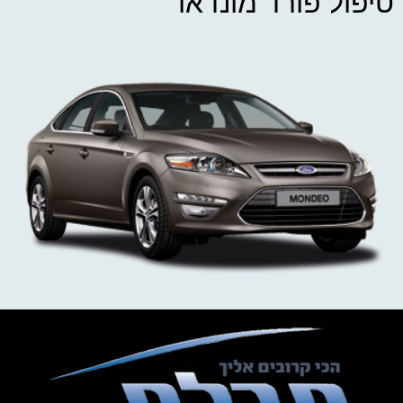
טיפול פורד מונדאו