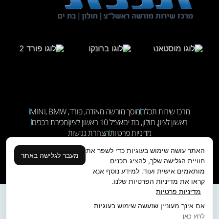
מרכז שירות תכלת
מוסך מורשה מאזדה, פורד, MINI, BMW
ראשון לציון, חולון, בת ים
אצ״ל 10 ראשון לציון
מכירת רכבים
מדיניות פרטיות
הצהרת נגישות
האתר עושה שימוש בעוגיות כדי לשפר את
מעבר לגלישה באתר
עיצוב ובניה:
עוגן דיגיטל
שימו עוקב:
חוויית הגלישה שלך, להציג תכנים
מותאמים אישית ועוד. למידע נוסף אנא
קראו את מדיניות הפרטיות שלנו.
מדיניות פרטיות
אם אינך מעוניין שנעשה שימוש בעוגיות
לחץ כאן